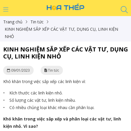
Trang chủ
Tin tức
KINH NGHIỆM SẮP XẾP CÁC VẬT TƯ, DỤNG CỤ, LINH KIỆN
NHỎ
KINH NGHIỆM SẮP XẾP CÁC VẬT TƯ, DỤNG
CỤ, LINH KIỆN NHỎ
09/01/2023
Tin tức
Khó khăn trong việc sắp xếp các linh kiện vì:
• Kích thước các linh kiện nhỏ.
• Số lượng các vật tư, linh kiện nhiều.
• Có nhiều chủng loại khác nhau cần phân loại.
Khó khăn trong việc sắp xếp và phân loại các vật tư, linh
kiện nhỏ. Vì sao?