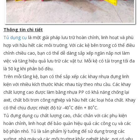
Thông tin chi tiết
Tủ dụng cụ
là một giải pháp lưu trữ hoàn chỉnh, linh hoạt và phù
hợp với hầu hết các môi trường. Với các kệ bên trong có thể điều
chỉnh chiều cao, bạn có thể dễ dàng sắp xếp ngăn nắp nơi làm
việc và tăng hiệu quả lưu trữ các vật tư. Mỗi kệ có tải trọng tối đa
là 50 kg khi phân bố đều.
Trên mỗi tầng kệ, bạn có thể sắp xếp các khay nhựa đựng linh
kiện với nhiều kích thước khác nhau tùy theo nhu cầu. Các khay
chất lượng cao được làm bằng nhựa PP có khả năng chống lại
axit, chất bôi trơn công nghiệp và hầu hết các loại hóa chất. Khay
có thể chịu được nhiệt độ từ -40˚C đến + 80˚C.
Tủ đựng dụng cụ chất lượng cao, chắc chắn với các phụ kiện
hoàn chỉnh, linh hoạt để bảo quản hiệu quả các công cụ và các
bộ phận nhỏ. Tủ là sản phẩm lý tưởng để sử dụng trong các
xưởng, nhà máy và các môi trường khắc nghiệt khác, nơi có yêu