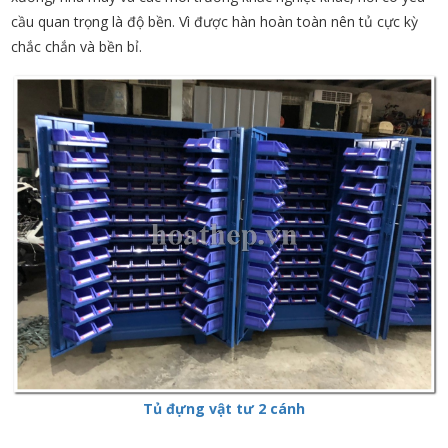
cầu quan trọng là độ bền. Vì được hàn hoàn toàn nên tủ cực kỳ
chắc chắn và bền bỉ.
Tủ đựng vật tư 2 cánh