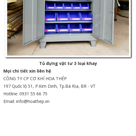
Tủ đựng vật tư 3 loại khay
Mọi chi tiết xin liên hệ
CÔNG TY CP CƠ KHÍ HOA THÉP
197 Quốc lộ 51, P.Kim Dinh, Tp.Bà Rịa, BR - VT
Hotline: 0931 55 66 75
Email: info@hoathep.vn