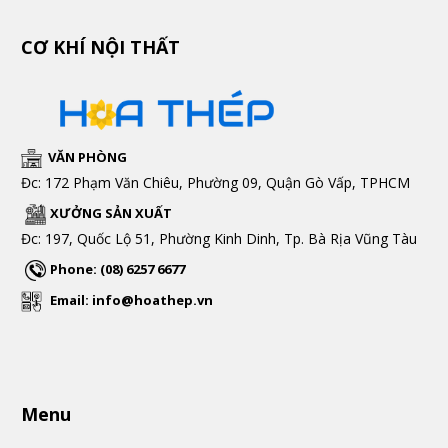
CƠ KHÍ NỘI THẤT
VĂN PHÒNG
Đc: 172 Phạm Văn Chiêu, Phường 09, Quận Gò Vấp, TPHCM
XƯỞNG SẢN XUẤT
Đc: 197, Quốc Lộ 51, Phường Kinh Dinh, Tp. Bà Rịa Vũng Tàu
Phone: (08) 6257 6677
Email: info@hoathep.vn
Menu