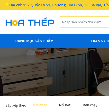
Địa chỉ: 197 Quốc Lộ 51, Phường Kim Dinh, TP. Bà Rịa, Tỉ
DANH MỤC SẢN PHẨM
TRANG C
Mới nhất
Nổi bật
Bán chạy
Sắp xếp theo