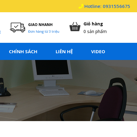
Hotline: 0931556675
Giỏ hàng
GIAO NHANH
0
sản phẩm
g
Đơn hàng từ 3 triệu
CHÍNH SÁCH
LIÊN HỆ
VIDEO