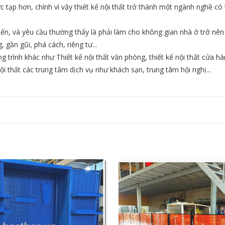
c tạp hơn, chính vì vậy thiết kế nội thất trở thành một ngành nghề có 
biến, và yêu cầu thường thấy là phải làm cho không gian nhà ở trở nên
gần gũi, phá cách, riêng tư...
g trình khác như Thiết kế nội thất văn phòng, thiết kế nội thất cửa h
nội thất các trung tâm dịch vụ như khách sạn, trung tâm hội nghị...