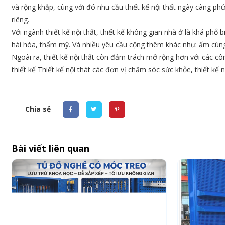
và rộng khắp, cùng với đó nhu cầu thiết kế nội thất ngày càng phứ
riêng.
Với ngành thiết kế nội thất, thiết kế không gian nhà ở là khá phổ 
hài hòa, thẩm mỹ. Và nhiều yêu cầu cộng thêm khác như: ấm cúng, 
Ngoài ra, thiết kế nội thất còn đảm trách mở rộng hơn với các côn
thiết kế Thiết kế nội thát các đơn vị chăm sóc sức khỏe, thiết kế 
Chia sẻ
Bài viết liên quan