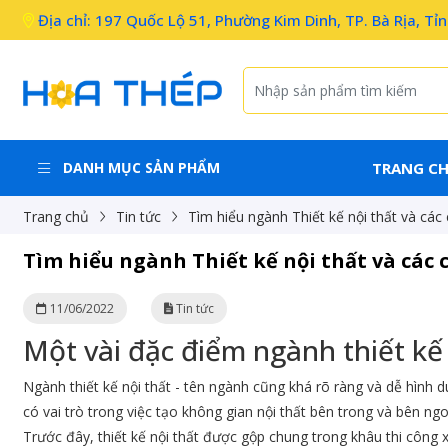
Địa chỉ: 197 Quốc Lộ 51, Phường Kim Dinh, TP. Bà Rịa, Tỉ
DANH MỤC SẢN PHẨM
TRANG C
Trang chủ
Tin tức
Tìm hiểu ngành Thiết kế nội thất và các
Tìm hiểu ngành Thiết kế nội thất và các 
11/06/2022
Tin tức
Một vài đặc điểm ngành thiết kế 
Ngành thiết kế nội thất - tên ngành cũng khá rõ ràng và dễ hình 
có vai trò trong việc tạo không gian nội thất bên trong và bên ngo
Trước đây, thiết kế nội thất được gộp chung trong khâu thi công 