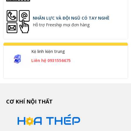
NHÂN LỰC VÀ ĐỘI NGŨ CÓ TAY NGHỀ
Hỗ trợ Freeship mọi đơn hàng
Kệ linh kiện trung
Liên hệ 0931556675
CƠ KHÍ NỘI THẤT