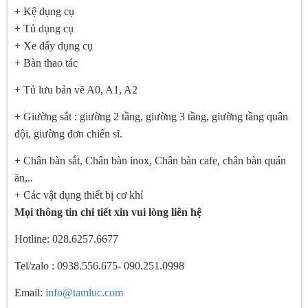
+ Kệ dụng cụ
+ Tủ dụng cụ
+ Xe đẩy dụng cụ
+ Bàn thao tác
+ Tủ lưu bản vẽ A0, A1, A2
+ Giường sắt : giường 2 tầng, giường 3 tầng, giường tầng quân
đội, giường đơn chiến sĩ.
+ Chân bàn sắt, Chân bàn inox, Chân bàn cafe, chân bàn quán
ăn,..
+ Các vật dụng thiết bị cơ khí
Mọi thông tin chi tiết xin vui lòng liên hệ
Hotline: 028.6257.6677
Tel/zalo : 0938.556.675- 090.251.0998
Email:
info@tamluc.com