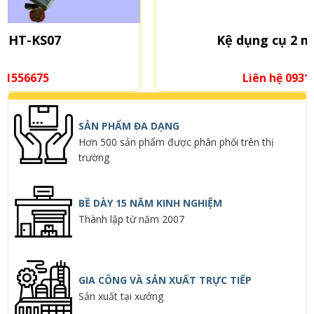
Kệ dụng cụ 2 mặt 10 tầng
Liên hệ 0931556675
SẢN PHẨM ĐA DẠNG
Hơn 500 sản phẩm được phân phối trên thị
trường
BỀ DÀY 15 NĂM KINH NGHIỆM
Thành lập từ năm 2007
GIA CÔNG VÀ SẢN XUẤT TRỰC TIẾP
Sản xuất tại xưởng