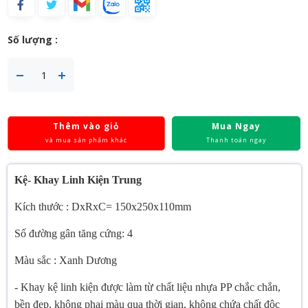
Số lượng :
Thêm vào giỏ
Mua Ngay
và mua sản phẩm khác
Thanh toán ngay
Kệ- Khay Linh Kiện Trung
Kích thước : DxRxC= 150x250x110mm
Số đường gân tăng cứng: 4
Màu sắc : Xanh Dương
- Khay kệ linh kiện được làm từ chất liệu nhựa PP chắc chắn,
bền đẹp, không phai màu qua thời gian, không chứa chất độc