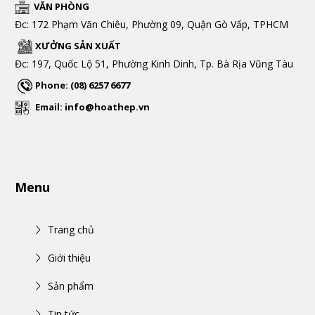
VĂN PHÒNG
Đc: 172 Phạm Văn Chiêu, Phường 09, Quận Gò Vấp, TPHCM
XƯỞNG SẢN XUẤT
Đc: 197, Quốc Lộ 51, Phường Kinh Dinh, Tp. Bà Rịa Vũng Tàu
Phone: (08) 6257 6677
Email: info@hoathep.vn
Menu
Trang chủ
Giới thiệu
Sản phẩm
Tin tức