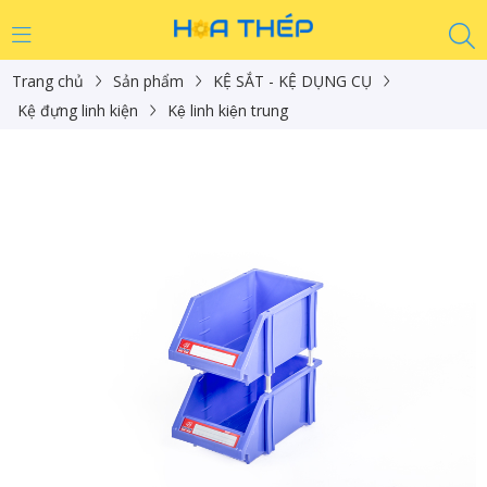
Trang chủ
Sản phẩm
KỆ SẮT - KỆ DỤNG CỤ
Kệ đựng linh kiện
Kệ linh kiện trung