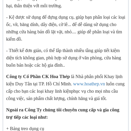
hại, thân thiện với môi trường.
- Kệ được sử dụng để đựng dụng cụ, giúp bạn phân loại các loại
ốc, vít, băng dính, dây điện, cờ lê... để dễ dàng sử dụng cho
những cửa hàng bán đồ lặt vặt, nhỏ.... giúp dễ phân loại và tìm
kiếm đồ.
- Thiết kế đơn giản, có thể lắp thành nhiều tầng giúp tiết kiệm
diện tích không gian, phù hợp sử dụng ở văn phòng, cửa hàng
buôn bán hoặc các hộ gia đình..
Công ty Cổ Phần CK Hoa Thép
là Nhà phân phối Khay lịnh
kiện Duy Tân tại TP. Hồ Chí Minh.
www.hoathep.vn
luôn cung
cấp cho bạn các loại khay linh kiệnphục vụ cho mọi nhu cầu
công việc, sản phẩm chất lượng, chính hãng và giá tốt.
Ngoài ra Công Ty chúng tôi chuyên cung cấp và gia công
trự tiếp các loại như:
+ Bảng treo dụng cụ