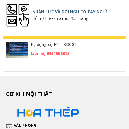
NHÂN LỰC VÀ ĐỘI NGŨ CÓ TAY NGHỀ
Hỗ trợ Freeship mọi đơn hàng
Kệ dụng cụ HT - KDC01
Liên hệ 0931556675
CƠ KHÍ NỘI THẤT
VĂN PHÒNG