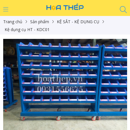
Trang chủ
Sản phẩm
KỆ SẮT - KỆ DỤNG CỤ
Kệ dụng cụ HT - KDC01