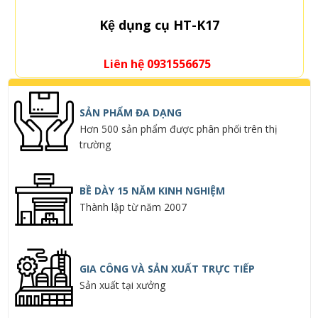
Kệ dụng cụ HT-K17
Liên hệ 0931556675
SẢN PHẨM ĐA DẠNG
Hơn 500 sản phẩm được phân phối trên thị
trường
BỀ DÀY 15 NĂM KINH NGHIỆM
Thành lập từ năm 2007
GIA CÔNG VÀ SẢN XUẤT TRỰC TIẾP
Sản xuất tại xưởng