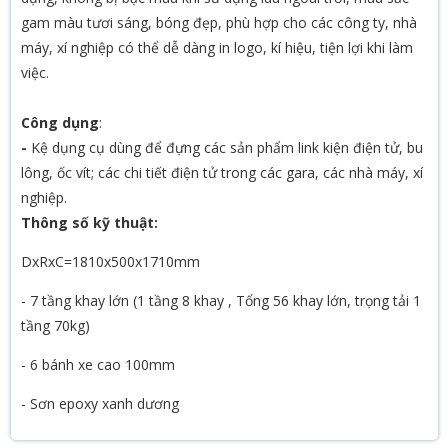
gam màu tươi sáng, bóng đẹp, phù hợp cho các công ty, nhà
máy, xí nghiệp có thể dễ dàng in logo, kí hiệu, tiện lợi khi làm
việc.
Công dụng
:
-
Kệ dụng cụ dùng để đựng các sản phẩm link kiện điện tử, bu
lông, ốc vít; các chi tiết điện tử trong các gara, các nhà máy, xí
nghiệp.
Thông số kỹ thuật:
DxRxC=1810x500x1710mm
- 7 tầng khay lớn (1 tầng 8 khay , Tổng 56 khay lớn, trọng tải 1
tầng 70kg)
- 6 bánh xe cao 100mm
- Sơn epoxy xanh dương