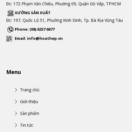
Đc: 172 Phạm Văn Chiêu, Phường 09, Quận Gò Vấp, TPHCM
XƯỞNG SẢN XUẤT
Đc: 197, Quốc Lộ 51, Phường Kinh Dinh, Tp. Bà Rịa Vũng Tàu
Phone: (08) 6257 6677
Email: info@hoathep.vn
Menu
Trang chủ
Giới thiệu
Sản phẩm
Tin tức