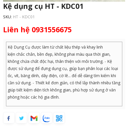
Kệ dụng cụ HT - KDC01
SKU:
HT - KDC01
Liên hệ 0931556675
Kệ Dụng Cụ được làm từ chất liệu thép và khay linh
kiện chắc chắn, bền đẹp, không phai màu qua thời gian,
không chứa chất độc hại, thân thiện với môi trường. - Kệ
được sử dụng để đựng dụng cụ, giúp bạn phân loại các loại
ốc, vít, băng dính, dây điện, cờ lê... để dễ dàng tìm kiếm khi
cần sử dụng. - Thiết kế đơn giản, có thể lắp thành nhiều tầng
giúp tiết kiệm diện tích không gian, phù hợp sử dụng ở văn
phòng hoặc các hộ gia đình.