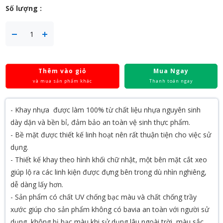
Số lượng :
Thêm vào giỏ
Mua Ngay
và mua sản phẩm khác
Thanh toán ngay
- Khay nhựa được làm 100% từ chất liệu nhựa nguyên sinh
dày dặn và bền bỉ, đảm bảo an toàn vệ sinh thực phẩm.
- Bề mặt được thiết kế linh hoạt nên rất thuận tiện cho việc sử
dụng.
- Thiết kế khay theo hình khối chữ nhật, một bên mặt cắt xeo
giúp lộ ra các linh kiện được đựng bên trong dù nhìn nghiêng,
dễ dàng lấy hơn.
- Sản phẩm có chất UV chống bạc màu và chất chống trầy
xước giúp cho sản phẩm không có bavia an toàn với người sử
dụng, không bị bạc màu khi sử dụng lâu ngoài trời, màu sắc