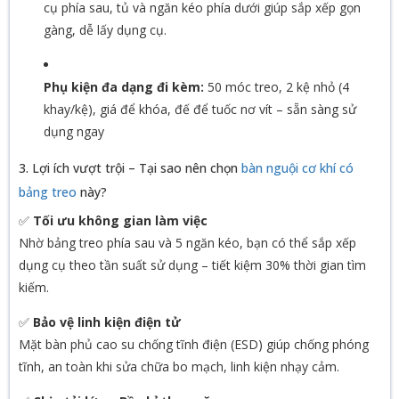
cụ phía sau, tủ và ngăn kéo phía dưới giúp sắp xếp gọn
gàng, dễ lấy dụng cụ.
Phụ kiện đa dạng đi kèm:
50 móc treo, 2 kệ nhỏ (4
khay/kệ), giá để khóa, đế để tuốc nơ vít – sẵn sàng sử
dụng ngay
3. Lợi ích vượt trội – Tại sao nên chọn
bàn nguội cơ khí có
bảng treo
này?
✅
Tối ưu không gian làm việc
Nhờ bảng treo phía sau và 5 ngăn kéo, bạn có thể sắp xếp
dụng cụ theo tần suất sử dụng – tiết kiệm 30% thời gian tìm
kiếm.
✅
Bảo vệ linh kiện điện tử
Mặt bàn phủ cao su chống tĩnh điện (ESD) giúp chống phóng
tĩnh, an toàn khi sửa chữa bo mạch, linh kiện nhạy cảm.