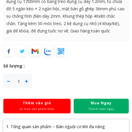
dụng cụ 1700mm có bảng treo dụng cụ dày 1.2mm, tủ chứa
đồ 5 ngăn kéo + 2 ngăn hộc, mặt bàn gỗ ghép 36mm phủ cao
su chống tĩnh điện dày 2mm. Khung thép hộp 40x80 chắc
chắn. Tặng kèm 50 móc treo, 2 kệ dụng cụ nhỏ (4 khay/kệ),
giá để khóa, đế đựng tuốc nơ vít. Giao hàng toàn quốc
Số lượng :
Thêm vào giỏ
Mua Ngay
và mua sản phẩm khác
Thanh toán ngay
1. Tổng quan sản phẩm – Bàn nguội cơ khí đa năng