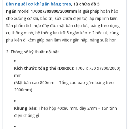
Bàn nguội cơ khí gắn bảng treo
, tủ chứa đồ 5
ngăn
model
1700x730x800/2000mm
là giải pháp hoàn hảo
cho xưởng cơ khí, bảo trì, sửa chữa điện tử, lắp ráp linh kiện.
Sản phẩm tích hợp đầy đủ: mặt bàn chịu lực, bảng treo dụng
cụ thông minh, hệ thống lưu trữ 5 ngăn kéo + 2 hộc tủ, cùng
phụ kiện đi kèm giúp bạn làm việc ngăn nắp, năng suất hơn.
2. Thông số kỹ thuật nổi bật
Kích thước tổng thể (DxRxC):
1700 x 730 x (800/2000)
mm
(Mặt bàn cao 800mm – Tổng cao bao gồm bảng treo
2000mm)
Khung bàn:
Thép hộp 40x80 mm, dày 2mm – sơn tĩnh
điện chống gỉ