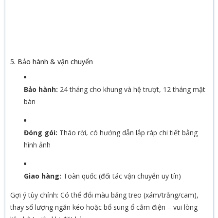
5. Bảo hành & vận chuyển
Bảo hành:
24 tháng cho khung và hệ trượt, 12 tháng mặt
bàn
Đóng gói:
Tháo rời, có hướng dẫn lắp ráp chi tiết bằng
hình ảnh
Giao hàng:
Toàn quốc (đối tác vận chuyển uy tín)
Gợi ý tùy chỉnh: Có thể đổi màu bảng treo (xám/trắng/cam),
thay số lượng ngăn kéo hoặc bổ sung ổ cắm điện – vui lòng