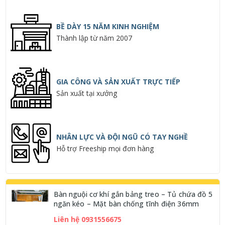
BỀ DÀY 15 NĂM KINH NGHIỆM
Thành lập từ năm 2007
GIA CÔNG VÀ SẢN XUẤT TRỰC TIẾP
Sản xuất tại xưởng
NHÂN LỰC VÀ ĐỘI NGŨ CÓ TAY NGHỀ
Hỗ trợ Freeship mọi đơn hàng
Bàn nguội cơ khí gắn bảng treo – Tủ chứa đồ 5
ngăn kéo – Mặt bàn chống tĩnh điện 36mm
Liên hệ 0931556675