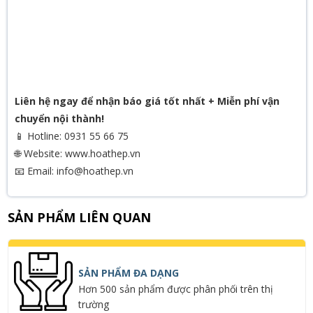
Liên hệ ngay để nhận báo giá tốt nhất + Miễn phí vận
chuyển nội thành!
📱 Hotline: 0931 55 66 75
🌐 Website: www.hoathep.vn
📧 Email: info@hoathep.vn
SẢN PHẨM LIÊN QUAN
SẢN PHẨM ĐA DẠNG
Hơn 500 sản phẩm được phân phối trên thị
trường