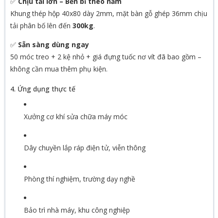
✅
Chịu tải lớn – Bền bỉ theo năm
Khung thép hộp 40x80 dày 2mm, mặt bàn gỗ ghép 36mm chịu
tải phân bố lên đến
300kg
.
✅
Sẵn sàng dùng ngay
50 móc treo + 2 kệ nhỏ + giá đựng tuốc nơ vít đã bao gồm –
không cần mua thêm phụ kiện.
4. Ứng dụng thực tế
Xưởng cơ khí sửa chữa máy móc
Dây chuyền lắp ráp điện tử, viễn thông
Phòng thí nghiệm, trường dạy nghề
Bảo trì nhà máy, khu công nghiệp