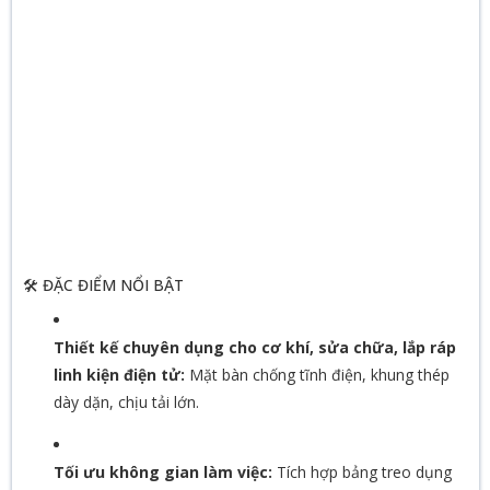
🛠️ ĐẶC ĐIỂM NỔI BẬT
Thiết kế chuyên dụng cho cơ khí, sửa chữa, lắp ráp
linh kiện điện tử:
Mặt bàn chống tĩnh điện, khung thép
dày dặn, chịu tải lớn.
Tối ưu không gian làm việc:
Tích hợp bảng treo dụng