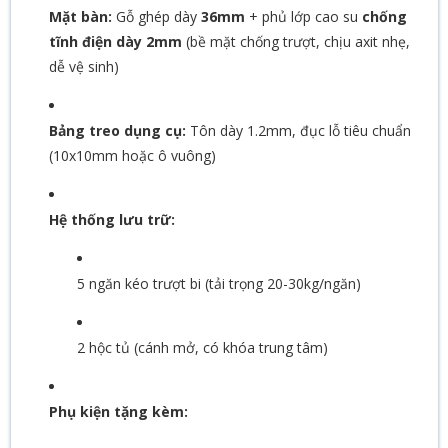
Mặt bàn:
Gỗ ghép dày
36mm
+ phủ lớp cao su
chống
tĩnh điện dày 2mm
(bề mặt chống trượt, chịu axit nhẹ,
dễ vệ sinh)
Bảng treo dụng cụ:
Tôn dày 1.2mm, đục lỗ tiêu chuẩn
(10x10mm hoặc ô vuông)
Hệ thống lưu trữ:
5 ngăn kéo trượt bi (tải trọng 20-30kg/ngăn)
2 hộc tủ (cánh mở, có khóa trung tâm)
Phụ kiện tặng kèm: