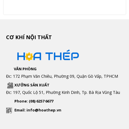
CƠ KHÍ NỘI THẤT
VĂN PHÒNG
Đc: 172 Phạm Văn Chiêu, Phường 09, Quận Gò Vấp, TPHCM
XƯỞNG SẢN XUẤT
Đc: 197, Quốc Lộ 51, Phường Kinh Dinh, Tp. Bà Rịa Vũng Tàu
Phone: (08) 6257 6677
Email: info@hoathep.vn