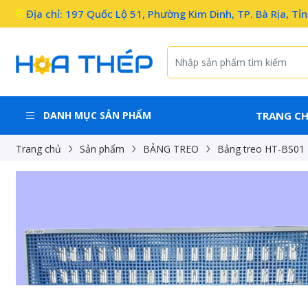
Địa chỉ: 197 Quốc Lộ 51, Phường Kim Dinh, TP. Bà Rịa, Tỉ
DANH MỤC SẢN PHẨM
TRANG C
Trang chủ
Sản phẩm
BẢNG TREO
Bảng treo HT-BS01