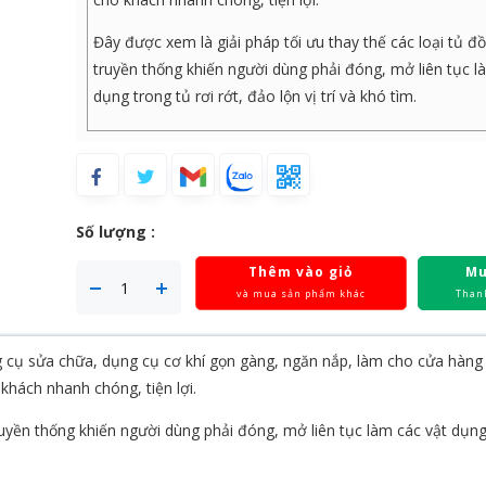
Đây được xem là giải pháp tối ưu thay thế các loại tủ đ
truyền thống khiến người dùng phải đóng, mở liên tục l
dụng trong tủ rơi rớt, đảo lộn vị trí và khó tìm.
Số lượng :
Thêm vào giỏ
Mu
và mua sản phẩm khác
Than
ụng cụ sửa chữa, dụng cụ cơ khí gọn gàng, ngăn nắp, làm cho cửa hàng
hách nhanh chóng, tiện lợi.
ruyền thống khiến người dùng phải đóng, mở liên tục làm các vật dụng 