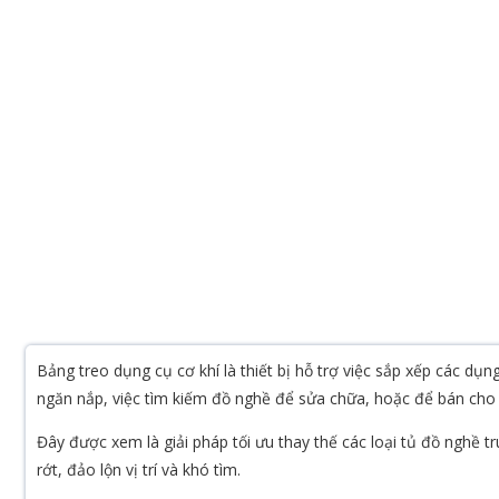
Bảng treo dụng cụ cơ khí là thiết bị hỗ trợ việc sắp xếp các d
ngăn nắp, việc tìm kiếm đồ nghề để sửa chữa, hoặc để bán cho k
Đây được xem là giải pháp tối ưu thay thế các loại tủ đồ nghề t
rớt, đảo lộn vị trí và khó tìm.