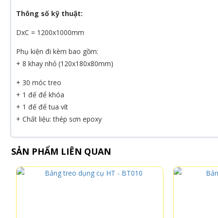
Thông số kỹ thuật:
DxC = 1200x1000mm
Phụ kiện đi kèm bao gồm:
+ 8 khay nhỏ (120x180x80mm)
+ 30 móc treo
+ 1 đế để khóa
+ 1 đế để tua vít
+ Chất liệu: thép sơn epoxy
SẢN PHẨM LIÊN QUAN