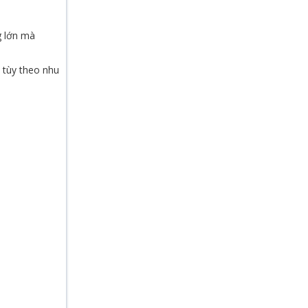
g lớn mà
 tùy theo nhu