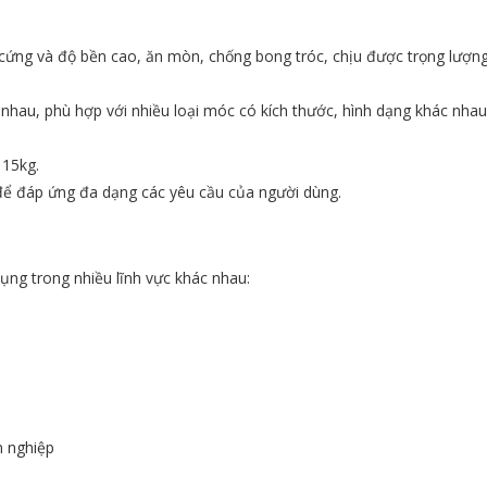
 cứng và độ bền cao, ăn mòn, chống bong tróc, chịu được trọng lượn
nhau, phù hợp với nhiều loại móc có kích thước, hình dạng khác nhau
 15kg.
í để đáp ứng đa dạng các yêu cầu của người dùng.
ụng trong nhiều lĩnh vực khác nhau:
n nghiệp