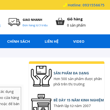
Hotline: 0931556675
Giỏ hàng
GIAO NHANH
0
sản phẩm
g
Đơn hàng từ 3 triệu
CHÍNH SÁCH
LIÊN HỆ
VIDEO
SẢN PHẨM ĐA DẠNG
Hơn 500 sản phẩm được phân
phối trên thị trường
 các dụng
cho cửa hàng
BỀ DÀY 15 NĂM KINH NGHIỆM
 hoặc để bán
Thành lập từ năm 2007