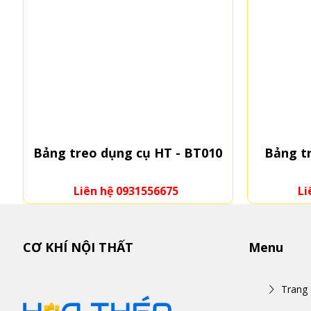
Bảng treo dụng cụ HT - BT010
Bảng t
Liên hệ 0931556675
Li
CƠ KHÍ NỘI THẤT
Menu
Trang