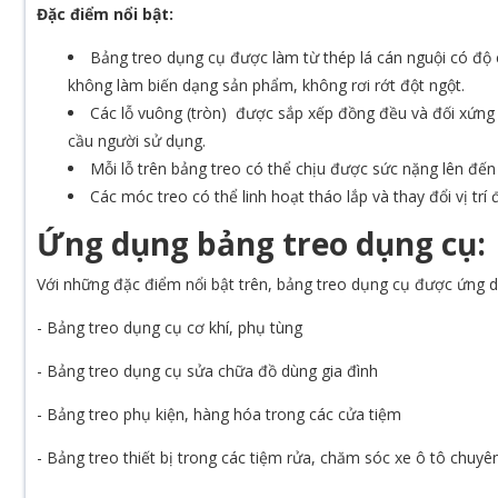
Đặc điểm nổi bật:
Bảng treo dụng cụ được làm từ thép lá cán nguội có độ
không làm biến dạng sản phẩm, không rơi rớt đột ngột.
Các lỗ vuông (tròn) được sắp xếp đồng đều và đối xứng 
cầu người sử dụng.
Mỗi lỗ trên bảng treo có thể chịu được sức nặng lên đến
Các móc treo có thể linh hoạt tháo lắp và thay đổi vị tr
Ứng dụng bảng treo dụng cụ:
Với những đặc điểm nổi bật trên, bảng treo dụng cụ được ứng d
- Bảng treo dụng cụ cơ khí, phụ tùng
- Bảng treo dụng cụ sửa chữa đồ dùng gia đình
- Bảng treo phụ kiện, hàng hóa trong các cửa tiệm
- Bảng treo thiết bị trong các tiệm rửa, chăm sóc xe ô tô chuyê