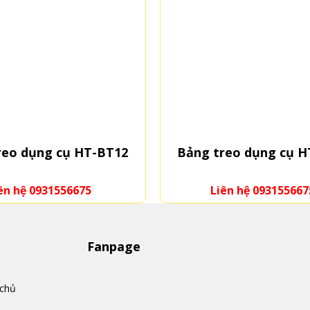
reo dụng cụ HT-BT12
Bảng treo dụng cụ 
ên hệ 0931556675
Liên hệ 093155667
Fanpage
 chủ